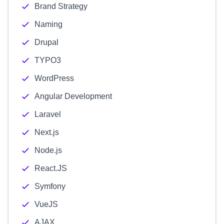
Brand Strategy
Naming
Drupal
TYPO3
WordPress
Angular Development
Laravel
Next.js
Node.js
React.JS
Symfony
VueJS
AJAX