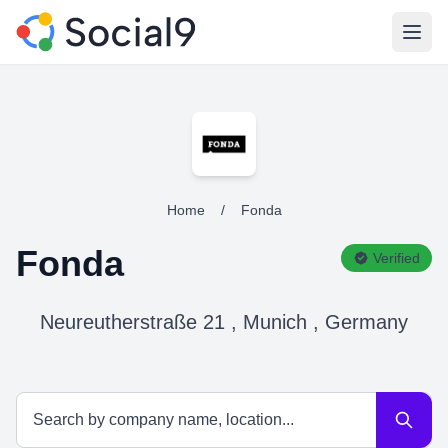
Open
Home
/
Fonda
Fonda
Verified
Neureutherstraße 21 , Munich , Germany